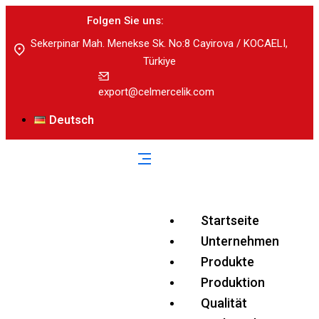
Folgen Sie uns:
Sekerpinar Mah. Menekse Sk. No:8 Cayirova / KOCAELI,
Türkiye
export@celmercelik.com
Deutsch
Startseite
Unternehmen
Produkte
Produktion
Qualität