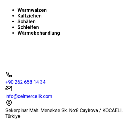
Warmwalzen
Kaltziehen
Schälen
Schleifen
Wärmebehandlung
Kontakt
+90 262 658 14 34
info@celmercelik.com
Sekerpinar Mah. Menekse Sk. No:8 Cayirova / KOCAELI,
Türkiye