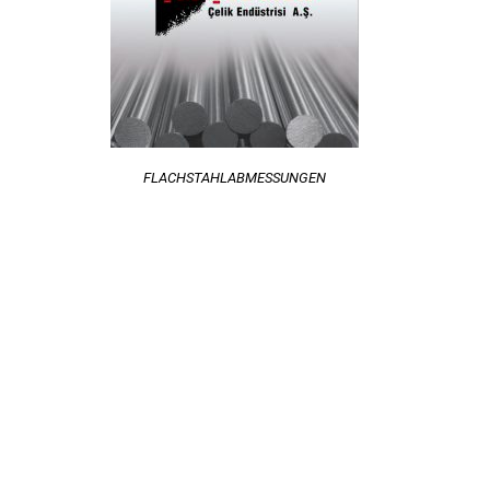
FLACHSTAHLABMESSUNGEN
Kontakt
+90 262 658 14 34