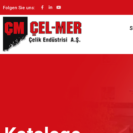
Folgen Sie uns:
S