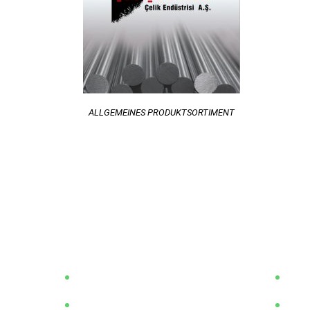
ALLGEMEINES PRODUKTSORTIMENT
Unternehmen
Unse
Über Uns
Flac
Unsere Vision / Mission
Run