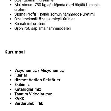
Özel tasarımlı üretimler
Maksimum 750 kg ağırlığında özel ölçülü filmaşin
üretimi
Sigma Profil T kanal somun hammadde üretimi
Özel mekanik özellik talepli ürünler
Kamalı mil üretimi
Gijon, rot, saplama hammaddeleri
Kurumsal
Vizyonumuz / Misyonumuz
Fuarlar
Hizmet Verilen Sektörler
Ekibimiz
Kataloglarımız
Tanıtım Videolarımız
KVKK
Sürdürülebilirlik