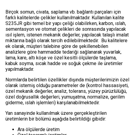
Birçok somun, civata, saplama vb. bağlantı parçaları için
farklı kalitelerde çelikler kullanılmaktadır. Kullanılan kalite
S235JR gibi temel bir yapı çeliği olabilirken, karbon, ıslah,
sementasyon ve otomat çelikleri de sonrasında yapılacak
ısıl işlem, istenen mekanik değerler, yapılacak talaşlı imalat
miktarına bağlı olarak tercih edilebilmektedir. Bu kalitelere
ek olarak, müşteri talebine göre de şekillenebilen
analizlere göre hammadde tedariği sağlanarak yuvarlak,
lama, kare, altı köşe ve özel kesitli ölçülerde taşlama,
kabuk soyma, sıcak hadde ve soğuk çekme ile üretimler
yapılmaktadır.
Normlarda belirtilen özellikler dışında müşterilerimizin özel
olarak istemiş olduğu parametreler de (kontrol hassasiyeti,
özel mekanik değerler, analiz, tolerans, yüzey pürüzlülüğü,
özel doğrusallık değerleri, yumuşatma, normalize, gerilim
giderme, ıslah işlemleri) karşılanabilmektedir.
Yan sanayinde kullanılmak üzere gerçekleştirilen
üretimlerin bir bölümü aşağıda belirtildiği gibidir:
Ara ölçülerde üretim