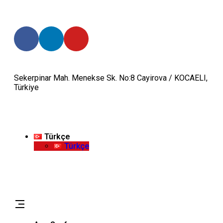
Bizi Takip Edin:
Sekerpinar Mah. Menekse Sk. No:8 Cayirova / KOCAELI,
Türkiye
info@celmercelik.com
Türkçe
Türkçe