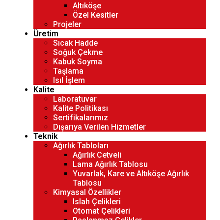
Altıköşe
Özel Kesitler
Projeler
Üretim
Sıcak Hadde
Soğuk Çekme
Kabuk Soyma
Taşlama
Isıl İşlem
Kalite
Laboratuvar
Kalite Politikası
Sertifikalarımız
Dışarıya Verilen Hizmetler
Teknik
Ağırlık Tabloları
Ağırlık Cetveli
Lama Ağırlık Tablosu
Yuvarlak, Kare ve Altıköşe Ağırlık
Tablosu
Kimyasal Özellikler
Islah Çelikleri
Otomat Çelikleri