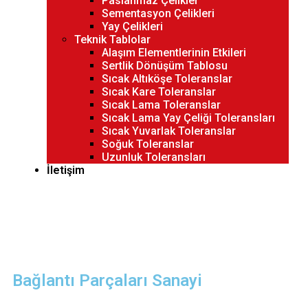
Paslanmaz Çelikler
Sementasyon Çelikleri
Yay Çelikleri
Teknik Tablolar
Alaşım Elementlerinin Etkileri
Sertlik Dönüşüm Tablosu
Sıcak Altıköşe Toleranslar
Sıcak Kare Toleranslar
Sıcak Lama Toleranslar
Sıcak Lama Yay Çeliği Toleransları
Sıcak Yuvarlak Toleranslar
Soğuk Toleranslar
Uzunluk Toleransları
İletişim
Bağlantı Parçaları Sanayi