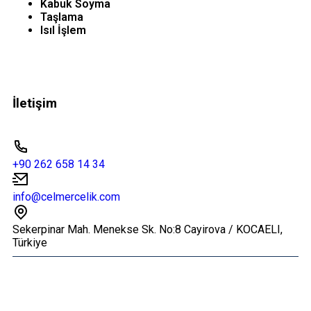
Kabuk Soyma
Taşlama
Isıl İşlem
İletişim
+90 262 658 14 34
info@celmercelik.com
Sekerpinar Mah. Menekse Sk. No:8 Cayirova / KOCAELI,
Türkiye
© 2026 Tüm Hakları Saklıdır.