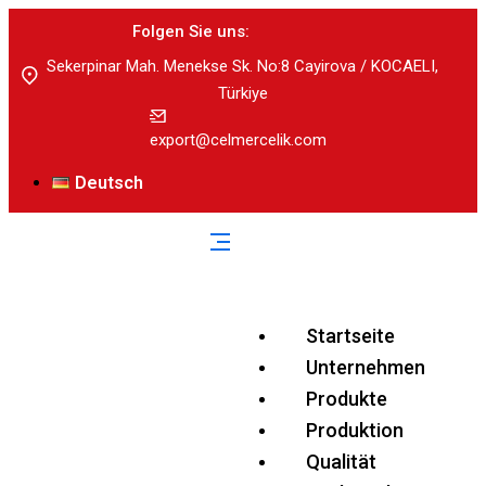
Folgen Sie uns:
Sekerpinar Mah. Menekse Sk. No:8 Cayirova / KOCAELI,
Türkiye
export@celmercelik.com
Deutsch
Startseite
Unternehmen
Produkte
Produktion
Qualität